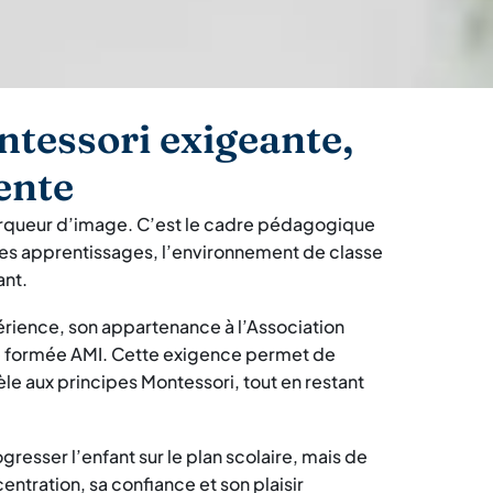
tessori exigeante,
ente
arqueur d’image. C’est le cadre pédagogique
, les apprentissages, l’environnement de classe
ant.
érience, son appartenance à l’Association
pe formée AMI. Cette exigence permet de
èle aux principes Montessori, tout en restant
gresser l’enfant sur le plan scolaire, mais de
entration, sa confiance et son plaisir