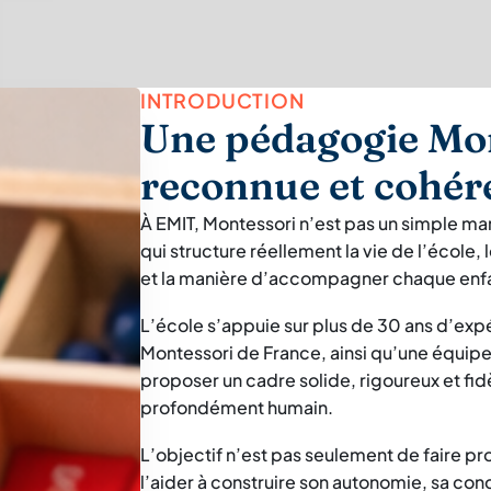
INTRODUCTION
Une pédagogie Mon
reconnue et cohér
À EMIT, Montessori n’est pas un simple m
qui structure réellement la vie de l’école
et la manière d’accompagner chaque enf
L’école s’appuie sur plus de 30 ans d’exp
Montessori de France, ainsi qu’une équi
proposer un cadre solide, rigoureux et fid
profondément humain.
L’objectif n’est pas seulement de faire pro
l’aider à construire son autonomie, sa conc