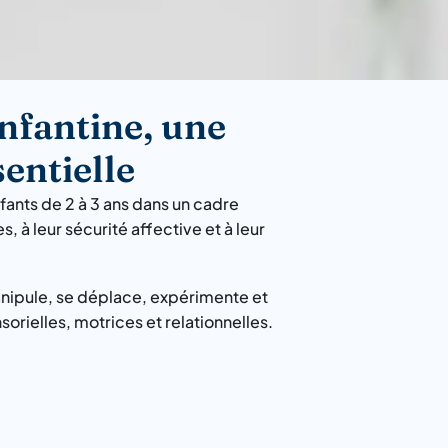
fantine, une
entielle
ants de 2 à 3 ans dans un cadre
, à leur sécurité affective et à leur
anipule, se déplace, expérimente et
rielles, motrices et relationnelles.