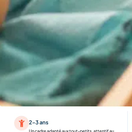
2–3 ans
Un cadre adapté aux tout-petits, attentif au