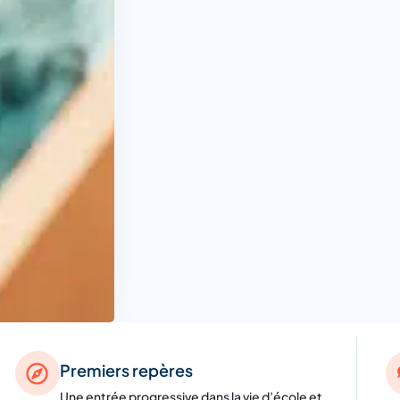
Premiers repères
Une entrée progressive dans la vie d’école et