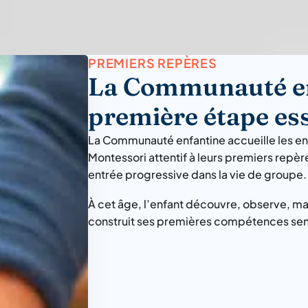
PREMIERS REPÈRES
La Communauté en
première étape ess
La Communauté enfantine accueille les enf
Montessori attentif à leurs premiers repères
entrée progressive dans la vie de groupe.
À cet âge, l’enfant découvre, observe, m
construit ses premières compétences senso