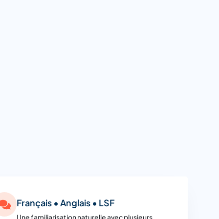
Français • Anglais • LSF
Une familiarisation naturelle avec plusieurs