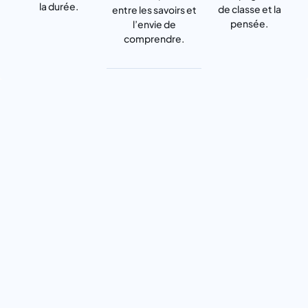
la durée.
de classe et la
entre les savoirs et
pensée.
l’envie de
comprendre.