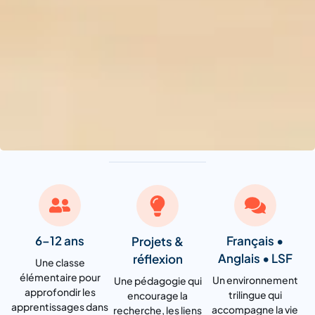
6–12 ans
Français •
Projets &
Anglais • LSF
réflexion
Une classe
élémentaire pour
Un environnement
Une pédagogie qui
approfondir les
trilingue qui
encourage la
apprentissages dans
accompagne la vie
recherche, les liens