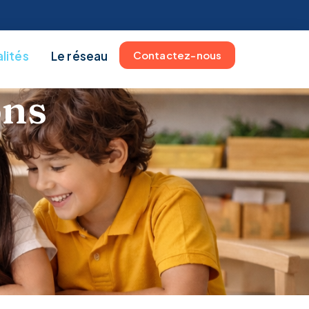
lités
Le réseau
Contactez-nous
ons