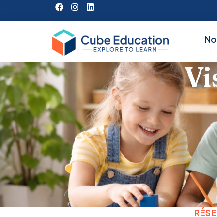
No
Vi
RÉSE