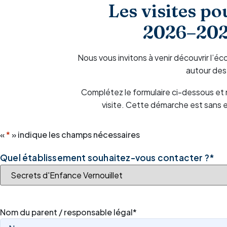
Les visites po
2026–2027
Nous vous invitons à venir découvrir l’
autour des
Complétez le formulaire ci-dessous et 
visite. Cette démarche est sans 
«
*
» indique les champs nécessaires
Quel établissement souhaitez-vous contacter ?
*
Nom du parent / responsable légal
*