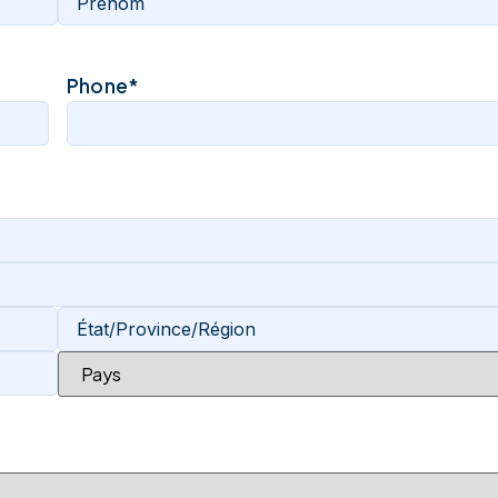
Phone
*