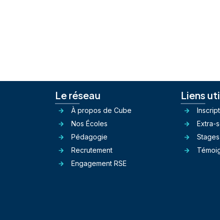
Le réseau
Liens ut
À propos de Cube
Inscrip
Nos Écoles
Extra-s
Pédagogie
Stages
Recrutement
Témoi
Engagement RSE