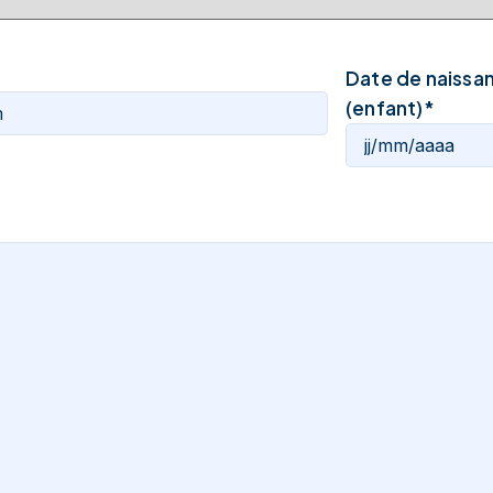
Date de naissa
(enfant)
*