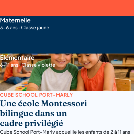
Maternelle
3–6 ans · Classe jaune
Élémentaire
6–11 ans · Classe violette
CUBE SCHOOL PORT-MARLY
Une école Montessori
bilingue dans un
cadre privilégié
Cube School Port-Marly accueille les enfants de 2 à 11 ans