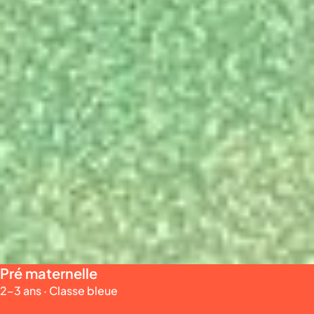
Pré maternelle
2–3 ans · Classe bleue