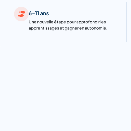
6–11 ans
Une nouvelle étape pour approfondir les
apprentissages et gagner en autonomie.