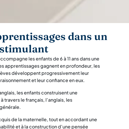
pprentissages dans un
 stimulant
 accompagne les enfants de 6 à 11 ans dans une
es apprentissages gagnent en profondeur, les
 élèves développent progressivement leur
 raisonnement et leur confiance en eux.
nglais, les enfants construisent une
ravers le français, l’anglais, les
 générale.
quis de la maternelle, tout en accordant une
nsabilité et à la construction d’une pensée