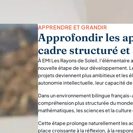
APPRENDRE ET GRANDIR
Approfondir les a
cadre structuré et
À EMI Les Rayons de Soleil, l’élémentaire
nouvelle étape de leur développement. L
projets deviennent plus ambitieux et les
autonomie intellectuelle, leur capacité de
Dans un environnement bilingue français-a
compréhension plus structurée du monde à t
mathématiques, les sciences et la culture
Cette étape prolonge naturellement les ac
place croissante à la réflexion, à la respo