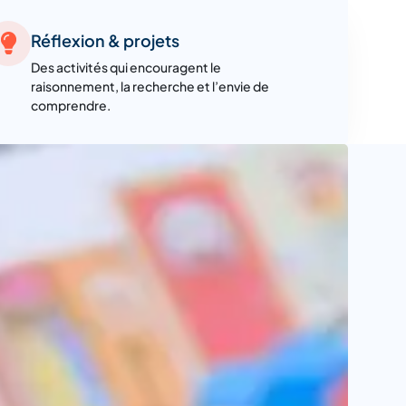
Réflexion & projets
Des activités qui encouragent le
raisonnement, la recherche et l’envie de
comprendre.