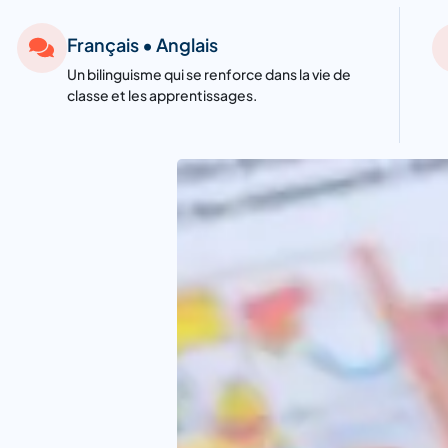
Français • Anglais
Un bilinguisme qui se renforce dans la vie de
classe et les apprentissages.